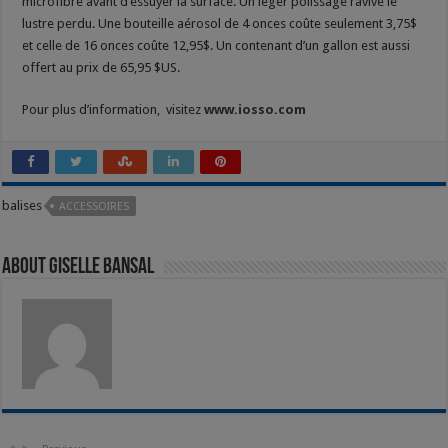
microfibre avant d’essuyer la surface. Un léger polissage ravive le
lustre perdu. Une bouteille aérosol de 4 onces coûte seulement 3,75$
et celle de 16 onces coûte 12,95$. Un contenant d’un gallon est aussi
offert au prix de 65,95 $US.
Pour plus d’information,
visitez
www.iosso.com
balises
ACCESSOIRES
About Giselle Bansal