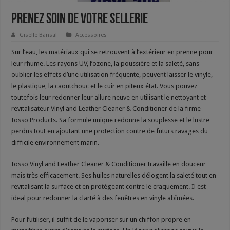
Prenez soin de votre sellerie
Giselle Bansal
Accessoires
Sur l’eau, les matériaux qui se retrouvent à l’extérieur en prenne pour
leur rhume. Les rayons UV, l’ozone, la poussière et la saleté, sans
oublier les effets d’une utilisation fréquente, peuvent laisser le vinyle,
le plastique, la caoutchouc et le cuir en piteux état. Vous pouvez
toutefois leur redonner leur allure neuve en utilisant le netto­yant et
revitalisateur Vinyl and Leather Cleaner & Conditioner de la firme
Iosso Products. Sa formule unique redonne la souplesse et le lustre
perdus tout en ajoutant une protection contre de futurs ravages du
difficile environnement marin.
Iosso Vinyl and Leather Cleaner & Conditioner travaille en douceur
mais très efficacement. Ses huiles naturelles délogent la saleté tout en
revi­talisant la surface et en protégeant contre le craquement. Il est
ideal pour redonner la clarté à des fenêtres en vinyle abîmées.
Pour l’utiliser, il suffit de le vaporiser sur un chiffon propre en