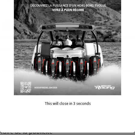
Aquila 42 Yacht
médias sociaux
This will close in
3
seconds
faire de la publicité