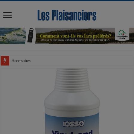
modal-check
Accessoires