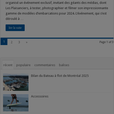
organisé un événement exclusif, invitant des géants des médias, dont
Les Plaisanciers, à tester, photographier et filmer son impressionnante
gamme de modèles d’embarcations pour 2024. L’événement, qui s’est
déroulé à …
lire la suite
1
2
3
»
Page 1 of 3
récent
populaire
commentaires
balises
Bilan du Bateau à flot de Montréal 2025
Accessoires