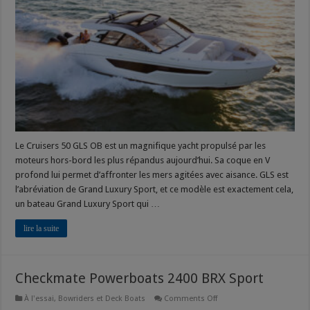
GLS
OB
Le Cruisers 50 GLS OB est un magnifique yacht propulsé par les
moteurs hors-bord les plus répandus aujourd’hui. Sa coque en V
profond lui permet d’affronter les mers agitées avec aisance. GLS est
l’abréviation de Grand Luxury Sport, et ce modèle est exactement cela,
un bateau Grand Luxury Sport qui …
lire la suite
Checkmate Powerboats 2400 BRX Sport
on
À l'essai
,
Bowriders et Deck Boats
Comments Off
Checkmate