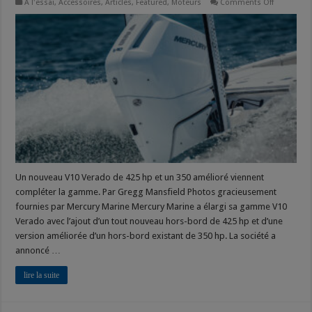
on
À l'essai
,
Accessoires
,
Articles
,
Featured
,
Moteurs
Comments Off
Mercury
révolution
le
jeu
de
la
puissance
Un nouveau V10 Verado de 425 hp et un 350 amélioré viennent
compléter la gamme. Par Gregg Mansfield Photos gracieusement
fournies par Mercury Marine Mercury Marine a élargi sa gamme V10
Verado avec l’ajout d’un tout nouveau hors-bord de 425 hp et d’une
version améliorée d’un hors-bord existant de 350 hp. La société a
annoncé …
lire la suite