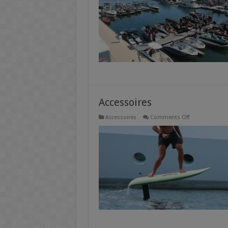
Accessoires
on
Accessoires
Comments Off
Accessoires