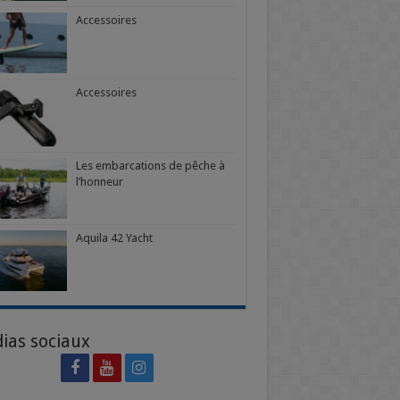
Accessoires
Accessoires
Les embarcations de pêche à
l’honneur
Aquila 42 Yacht
ias sociaux