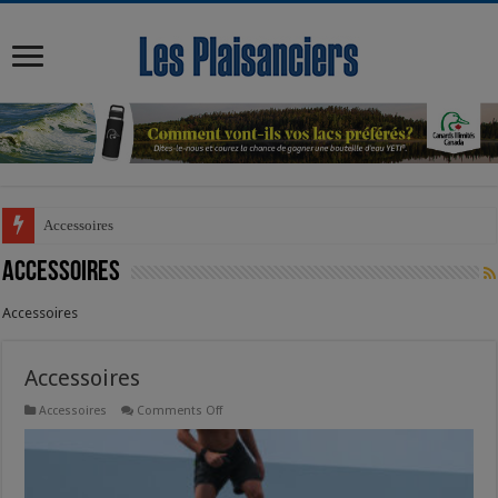
modal-check
Accessoires
Accessoires
Accessoires
Accessoires
on
Accessoires
Comments Off
Accessoires