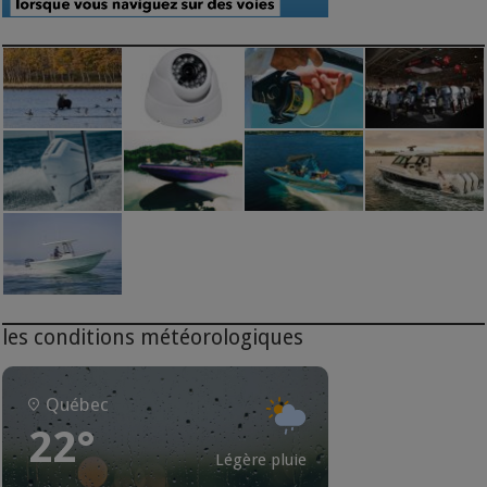
les conditions météorologiques
Québec
22°
Légère pluie