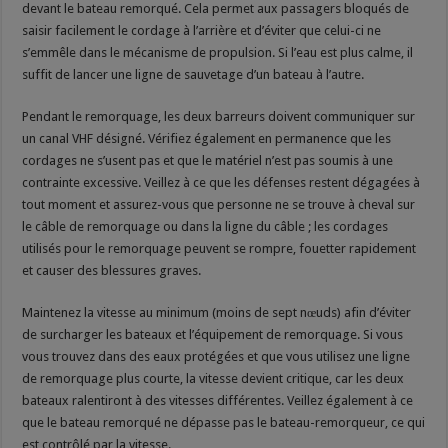
devant le bateau remorqué. Cela permet aux passagers bloqués de
saisir facilement le cordage à l’arrière et d’éviter que celui-ci ne
s’emmêle dans le mécanisme de propulsion. Si l’eau est plus calme, il
suffit de lancer une ligne de sauvetage d’un bateau à l’autre.
Pendant le remorquage, les deux barreurs doivent communiquer sur
un canal VHF désigné. Vérifiez également en permanence que les
cordages ne s’usent pas et que le matériel n’est pas soumis à une
contrainte excessive. Veillez à ce que les défenses restent dégagées à
tout moment et assurez-vous que personne ne se trouve à cheval sur
le câble de remorquage ou dans la ligne du câble ; les cordages
utilisés pour le remorquage peuvent se rompre, fouetter rapidement
et causer des blessures graves.
Maintenez la vitesse au minimum (moins de sept nœuds) afin d’éviter
de surcharger les bateaux et l’équipement de remorquage. Si vous
vous trouvez dans des eaux protégées et que vous utilisez une ligne
de remorquage plus courte, la vitesse devient critique, car les deux
bateaux ralentiront à des vitesses différentes. Veillez également à ce
que le bateau remorqué ne dépasse pas le bateau-remorqueur, ce qui
est contrôlé par la vitesse.