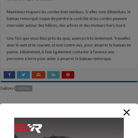
Maintenez toujours les cordes bien tendues. Si elles sont détendues, le
bateau remorqué risque de perdre le contrôle et les cordes peuvent
s’enrouler autour des hélices, des arbres et des moteurs hors-bord.
Une fois que vous êtes près du quai, avancez très lentement. Travaillez
avec le vent et le courant, et non contre eux, pour amarrer le bateau en
panne. Idéalement, il faut également contacter à l’avance une
personne à terre pour aider à amarrer le bateau remorqué.
balises
BATEAU
About Giselle Bansal