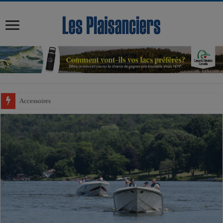
modal-check
Accessoires