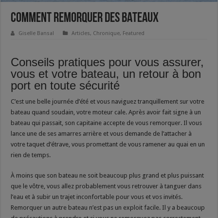
COMMENT REMORQUER DES BATEAUX
Giselle Bansal
Articles
,
Chronique
,
Featured
Conseils pratiques pour vous assurer,
vous et votre bateau, un retour à bon
port en toute sécurité
C’est une belle journée d’été et vous naviguez tranquillement sur votre
bateau quand soudain, votre moteur cale. Après avoir fait signe à un
bateau qui passait, son capitaine accepte de vous remorquer. Il vous
lance une de ses amarres arrière et vous demande de l’attacher à
votre taquet d’étrave, vous promettant de vous ramener au quai en un
rien de temps.
À moins que son bateau ne soit beaucoup plus grand et plus puissant
que le vôtre, vous allez probablement vous retrouver à tanguer dans
l’eau et à subir un trajet inconfortable pour vous et vos invités.
Remorquer un autre bateau n’est pas un exploit facile. Il y a beaucoup