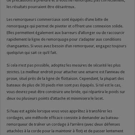
de précautions à prendre et si vous ne remorquez pas correctement,
les résultats pourraient être désastreux.
Les remorqueurs commerciaux sont équipés d’une bitte de
remorquage qui permet de pivoter et offrent une connexion solide.
Elles permettent également aux barreurs d’allonger ou de raccourcir
rapidement la ligne de remorquage pour s’adapter aux conditions
changeantes. Si vous avez besoin d’un remorqueur, engagez toujours
quelqu’un qui sait ce qu’il fait.
Si cela n’est pas possible, adoptez les mesures de sécurité les plus
strictes. Le meilleur endroit pour attacher une amarre est l’anneau de
proue, situé près de la ligne de flottaison. Cependant, la plupart des
bateaux de plus de 30 pieds n’en sont pas équipés. Si tel est le cas,
vous devrez peut-être construire une bride, qui répartira le poids sur
deux ou plusieurs points d’attache et minimisera le lacet.
Si l’eau est agitée lorsque vous vous apprêtez à transférer les
cordages, une méthode efficace consiste à demander au bateau-
remorqueur de traîner un cordage à l’arrière (avec deux défenses
attachées à la corde pour la maintenir à flot) et de passer lentement