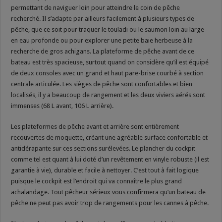
permettant de naviguer loin pour atteindre le coin de pêche
recherché. Il s’adapte par ailleurs facilement à plusieurs types de
pêche, que ce soit pour traquer le touladi ou le saumon loin au large
en eau profonde ou pour explorer une petite baie herbeuse à la
recherche de gros achigans. La plateforme de pêche avant de ce
bateau est très spacieuse, surtout quand on considère qu’il est équipé
de deux consoles avec un grand et haut pare-brise courbé à section
centrale articulée. Les sièges de pêche sont confortables et bien
localisés, il y a beaucoup de rangement et les deux viviers aérés sont
immenses (68 L avant, 106 L arrière).
Les plateformes de pêche avant et arrière sont entièrement
recouvertes de moquette, créant une agréable surface confortable et
antidérapante sur ces sections surélevées. Le plancher du cockpit
comme tel est quant à lui doté d’un revêtement en vinyle robuste (il est
garantie à vie), durable et facile à nettoyer. C’est tout à fait logique
puisque le cockpit est l’endroit qui va connaître le plus grand
achalandage. Tout pêcheur sérieux vous confirmera qu’un bateau de
pêche ne peut pas avoir trop de rangements pour les cannes à pêche.