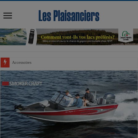
modal-check
Accessoires