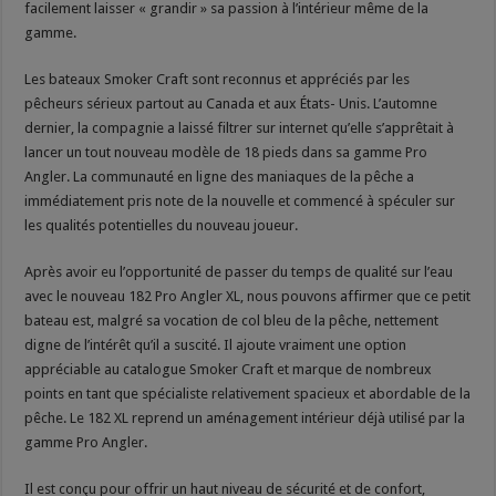
facilement laisser « grandir » sa passion à l’intérieur même de la
gamme.
Les bateaux Smoker Craft sont reconnus et appréciés par les
pêcheurs sérieux partout au Canada et aux États- Unis. L’automne
dernier, la compagnie a laissé filtrer sur internet qu’elle s’apprêtait à
lancer un tout nouveau modèle de 18 pieds dans sa gamme Pro
Angler. La communauté en ligne des maniaques de la pêche a
immédiatement pris note de la nouvelle et commencé à spéculer sur
les qualités potentielles du nouveau joueur.
Après avoir eu l’opportunité de passer du temps de qualité sur l’eau
avec le nouveau 182 Pro Angler XL, nous pouvons affirmer que ce petit
bateau est, malgré sa vocation de col bleu de la pêche, nettement
digne de l’intérêt qu’il a suscité. Il ajoute vraiment une option
appréciable au catalogue Smoker Craft et marque de nombreux
points en tant que spécialiste relativement spacieux et abordable de la
pêche. Le 182 XL reprend un aménagement intérieur déjà utilisé par la
gamme Pro Angler.
Il est conçu pour offrir un haut niveau de sécurité et de confort,