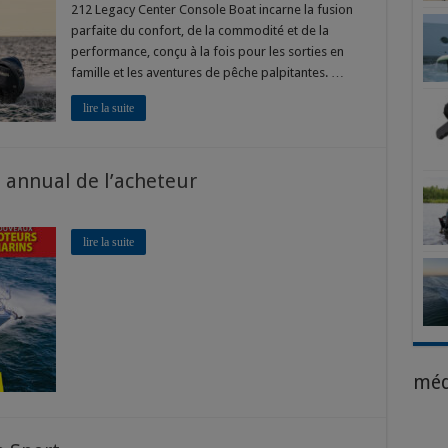
CC
212 Legacy Center Console Boat incarne la fusion
parfaite du confort, de la commodité et de la
performance, conçu à la fois pour les sorties en
famille et les aventures de pêche palpitantes. …
lire la suite
e annual de l’acheteur
lire la suite
méd