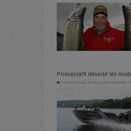
Princecraft dévoile les mo
À l'essai
,
Bateaux de Pêche
,
Flash Nouvelles
,
P