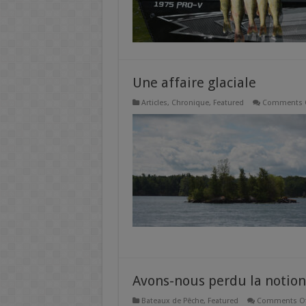
Une affaire glaciale
Articles
,
Chronique
,
Featured
Comments O
Avons-nous perdu la notion
Bateaux de Pêche
,
Featured
Comments Of