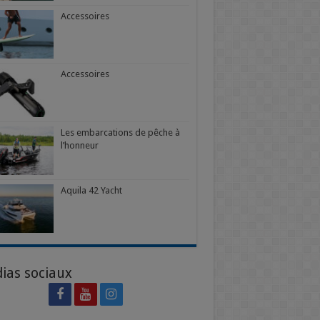
Accessoires
Accessoires
Les embarcations de pêche à
l’honneur
Aquila 42 Yacht
ias sociaux