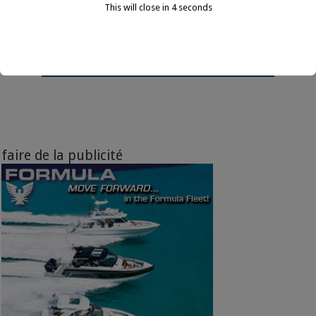
This will close in
3
seconds
faire de la publicité