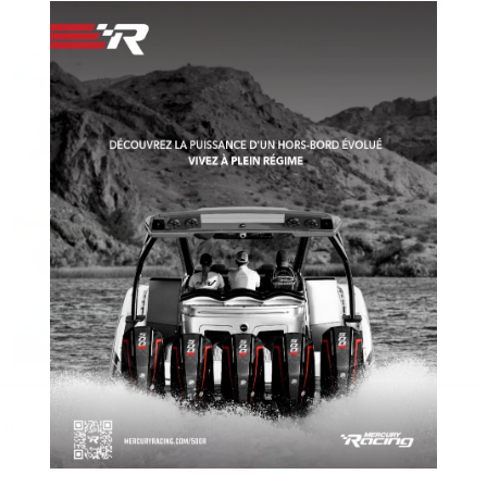
Accessoires
Accessoires
Les embarcations de pêche à l’honneur
Aquila 42 Yacht
médias sociaux