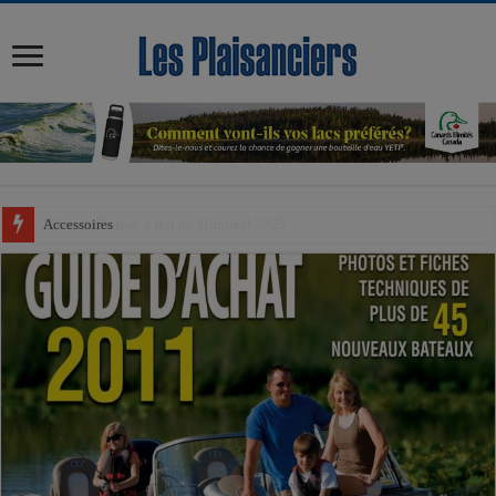
modal-check
Accessoires