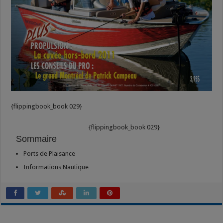
{flippingbook_book 029}
{flippingbook_book 029}
Sommaire
Ports de Plaisance
Informations Nautique