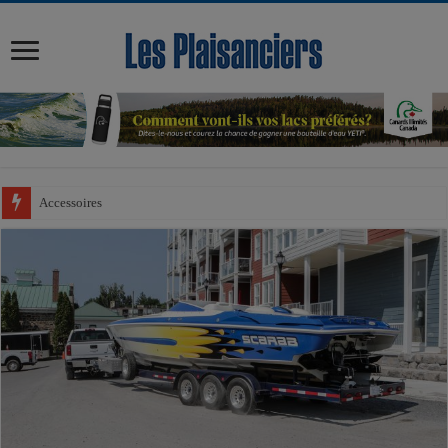
modal-check
Accessoires