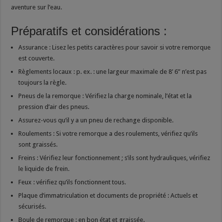
aventure sur l’eau.
Préparatifs et considérations :
Assurance : Lisez les petits caractères pour savoir si votre remorque
est couverte.
Règlements locaux : p. ex. : une largeur maximale de 8’ 6” n’est pas
toujours la règle.
Pneus de la remorque : Vérifiez la charge nominale, l’état et la
pression d’air des pneus.
Assurez-vous qu’il y a un pneu de rechange disponible.
Roulements : Si votre remorque a des roulements, vérifiez qu’ils
sont graissés.
Freins : Vérifiez leur fonctionnement ; s’ils sont hydrauliques, vérifiez
le liquide de frein.
Feux : vérifiez qu’ils fonctionnent tous.
Plaque d’immatriculation et documents de propriété : Actuels et
sécurisés.
Boule de remorque : en bon état et graissée.