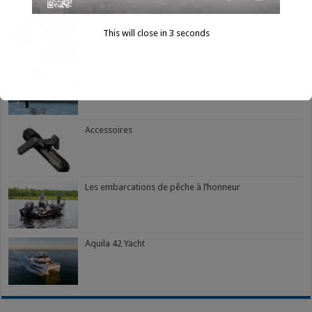
Bilan du Bateau à flot de Montréal 2025
This will close in
2
seconds
Accessoires
Accessoires
Les embarcations de pêche à l’honneur
Aquila 42 Yacht