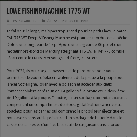
Lowe Fishing Machine 1775 WT
Les Plaisanciers
À l'essai
,
Bateaux de Pêche
Idéal pour le large, mais pas trop grand pour les petits lacs, le bateau
FM1775 WT Deep-V Fishing Machine est pour les mordus de la pêche.
Doté d’une longueur de 17 pi 9 po, d’une largeur de 86 po, et d’un
moteur hors-bord de Mercury atteignant 115 CV, le FM1775 comble
l’écart entre le FM1675 et son grand frère, le FM1800.
Pour 2021, ils ont élargi la passerelle de pare-brise pour vous
permettre de vous déplacer facilement de la proue à la poupe pour
lancer votre ligne, jouer avec le poisson et accéder aux deux
immenses viviers aérés : un de 14 gallons à la proue et un deuxième
de 19 gallons à la poupe. En outre, il a un stockage abondant partout
comprenant un compartiment de stockage latéral, un casier central
spacieux pour les cannes qui comprend le propulseur électrique et
nous avons constaté la présence d’un stockage de batterie dans le
casier de cannes et d’un filet facultatif de cargaison dans la proue.