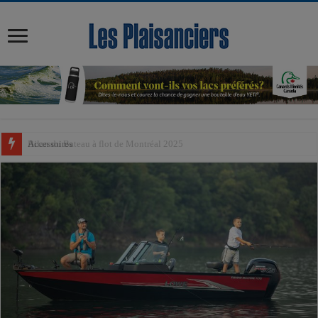
modal-check
Accessoires