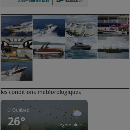
les conditions météorologiques
Québec
26°
Légère pluie