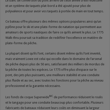
Le banc de conversion du pont arrière de cette année a été redessiné
et un système de taquets plat-bord a été ajouté pour plus de
polyvalence et pour avoir vos taquets à portée de main en tout temps.
Ce bateau offre plusieurs des mêmes options populaires ainsi qu’un
pylône pour le ski et une plate-forme de natation qui permettent aux
amateurs de sports nautiques de faire ce qu’ils aiment le plus. Le 1775
Walk-thru poursuit sa tradition de redéfinir l’excellence en matière de
plate-forme de pêche.
La plupart disent qu’ils l’ont, certains disent même qu’ils l’ont inventé,
mais vraiment Lowe est celui qui excelle dans le domaine de l’arsenal
de pêche depuis plus de 50 ans, satisfaisant des milliers de mordus de
la pêche de toutes les espèces. Le 1775 offre plus d’espace sur le
pont, des jets plus puissants, une meilleure stabilité et une conduite
plus fluide et au sec, avec toutes les fonctions pour la pêche au niveau
professionnel et la garantie nécessaire.
MC
Les fonds de coque Superwide
de performance réduisent le roulis
et le tangage pour une conduite beaucoup plus confortable. Plusieurs
fabricants de bateaux réduisent leurs coûts en diminuant la largeur