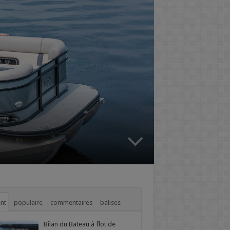
nt
populaire
commentaires
balises
Bilan du Bateau à flot de