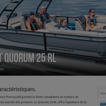
t Quorum 25 RL
ons
ractéristiques.
réce
ns Princecraft portent la fierté canadienne en matière de
ie du marché des pontons. Le Quorum 25 RL offre l’opulence de la