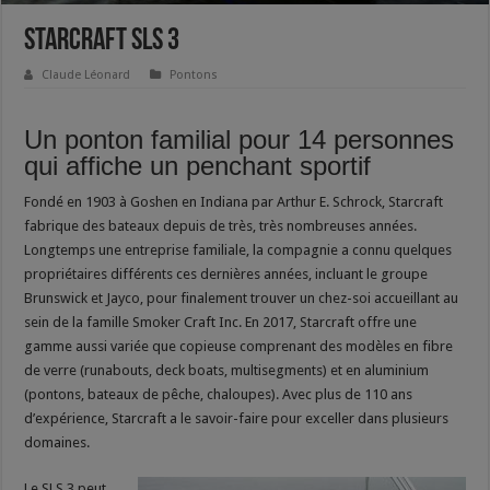
Starcraft SLS 3
Claude Léonard
Pontons
Un ponton familial pour 14 personnes
qui affiche un penchant sportif
Fondé en 1903 à Goshen en Indiana par Arthur E. Schrock, Starcraft
fabrique des bateaux depuis de très, très nombreuses années.
Longtemps une entreprise familiale, la compagnie a connu quelques
propriétaires différents ces dernières années, incluant le groupe
Brunswick et Jayco, pour finalement trouver un chez-soi accueillant au
sein de la famille Smoker Craft Inc. En 2017, Starcraft offre une
gamme aussi variée que copieuse comprenant des modèles en fibre
de verre (runabouts, deck boats, multisegments) et en aluminium
(pontons, bateaux de pêche, chaloupes). Avec plus de 110 ans
d’expérience, Starcraft a le savoir-faire pour exceller dans plusieurs
domaines.
Le SLS 3 peut