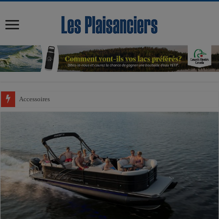
modal-check
Accessoires