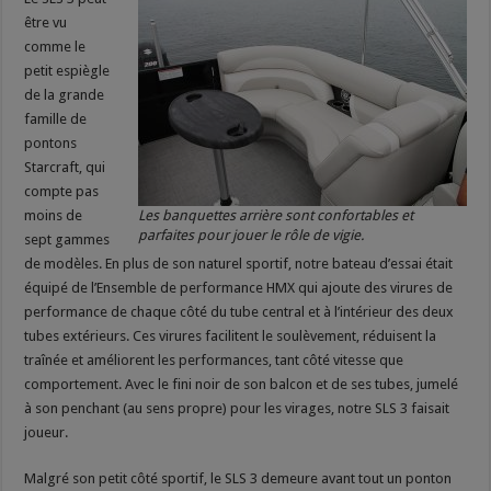
être vu
comme le
petit espiègle
de la grande
famille de
pontons
Starcraft, qui
compte pas
moins de
Les banquettes arrière sont confortables et
parfaites pour jouer le rôle de vigie.
sept gammes
de modèles. En plus de son naturel sportif, notre bateau d’essai était
équipé de l’Ensemble de performance HMX qui ajoute des virures de
performance de chaque côté du tube central et à l’intérieur des deux
tubes extérieurs. Ces virures facilitent le soulèvement, réduisent la
traînée et améliorent les performances, tant côté vitesse que
comportement. Avec le fini noir de son balcon et de ses tubes, jumelé
à son penchant (au sens propre) pour les virages, notre SLS 3 faisait
joueur.
Malgré son petit côté sportif, le SLS 3 demeure avant tout un ponton