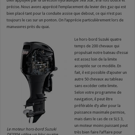
bien appuyée par la direction hydraulique Sea Star, à la fois douce et
précise. Nous avons apprécié l’emplacement du levier des gaz qui est
bien placé tant pour la conduite assise que debout, ce qui n’est pas
toujours le cas sur un ponton. On l’apprécie particulièrement lors de
manœuvres près du quai.
Le hors-bord Suzuki quatre
temps de 200 chevaux qui
propulsait notre bateau d’essai
est assez loin de la limite
acceptée sur ce modèle. En
fait, il est possible d’ajouter un
autre 50 chevaux au tableau
sans excéder cette limite.
Selon votre programme de
navigation, il peut être
préférable d’y aller pour la
puissance maximale permise,
mais dans le cas de ce SLS 3,
un moteur moins puissant peut
Le moteur hors-bord Suzuki
très bien faire l’affaire pour
DF200A utilise un bloc quatre