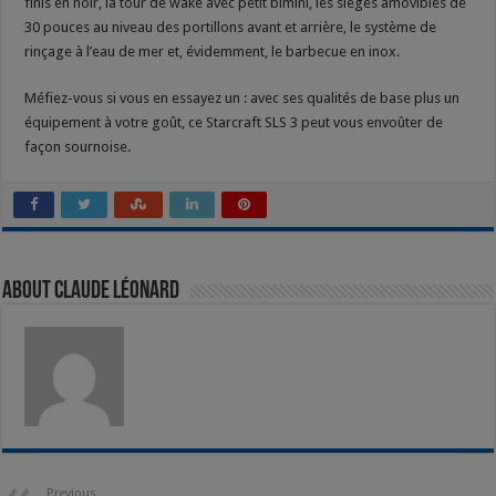
finis en noir, la tour de wake avec petit bimini, les sièges amovibles de
30 pouces au niveau des portillons avant et arrière, le système de
rinçage à l’eau de mer et, évidemment, le barbecue en inox.
Méfiez-vous si vous en essayez un : avec ses qualités de base plus un
équipement à votre goût, ce Starcraft SLS 3 peut vous envoûter de
façon sournoise.
About Claude Léonard
Previous