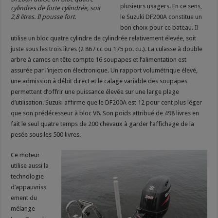
plusieurs usagers. En ce sens,
cylindres de forte cylindrée, soit
2,8 litres. Il pousse fort.
le Suzuki DF200A constitue un
bon choix pour ce bateau. Il
utilise un bloc quatre cylindre de cylindrée relativement élevée, soit
juste sous les trois litres (2 867 cc ou 175 po. cu.). La culasse à double
arbre à cames en tête compte 16 soupapes et l’alimentation est
assurée par l’injection électronique. Un rapport volumétrique élevé,
une admission à débit direct et le calage variable des soupapes
permettent d’offrir une puissance élevée sur une large plage
d’utilisation. Suzuki affirme que le DF200A est 12 pour cent plus léger
que son prédécesseur à bloc V6. Son poids attribué de 498 livres en
fait le seul quatre temps de 200 chevaux à garder l’affichage de la
pesée sous les 500 livres.
Ce moteur
utilise aussi la
technologie
d’appauvriss
ement du
mélange