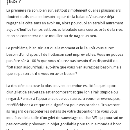
pas?
La première raison, bien sûr, est tout simplement que les plaisanciers
doutent qu’ils en aient besoin le jour de la balade. Vous avez déjà
regagné la côte sans en avoir un, alors pourquoi en serait-il autrement
aujourd’hui? Le temps est bon, et la balade sera courte, près de la rive,
et on se contentera de se mouiller ou de nager un peu.
Le problème, bien sûr, est que le moment et le lieu où vous aurez
besoin d’un dispositif de flottaison sont imprévisibles. Vous ne pouvez
pas être sûr à 100 % que vous n’aurez pas besoin d’un dispositif de
flottaison aujourd’hui. Peut-être que vous n’en aurez pas besoin, mais
que se passerait-il si vous en aviez besoin?
La deuxième excuse la plus souvent entendue est l’idée que le port
d’un gilet de sauvetage est encombrant et que l’on a l’air stupide ou
ringard. Pensez à l’apparence que vous aurez si vous ne revenez pas,
et réfléchissez à ce que cela signifiera pour vos proches. Trouveront-
ils ringard de raconter les détails de votre disparition? Si vous vous
inquiétez de la taille d’un gilet de sauvetage ou d’un VFI qui pourrait ne
pas convenir, prévoyez un objet gonflable pour tout le monde à bord.