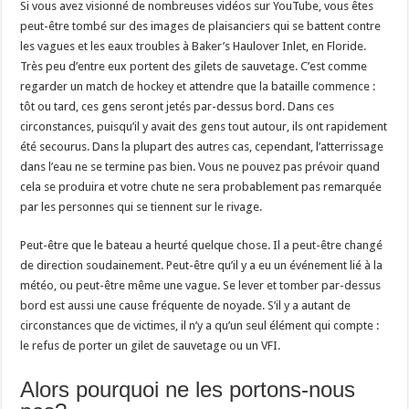
Si vous avez visionné de nombreuses vidéos sur YouTube, vous êtes
peut-être tombé sur des images de plaisanciers qui se battent contre
les vagues et les eaux troubles à Baker’s Haulover Inlet, en Floride.
Très peu d’entre eux portent des gilets de sauvetage. C’est comme
regarder un match de hockey et attendre que la bataille commence :
tôt ou tard, ces gens seront jetés par-dessus bord. Dans ces
circonstances, puisqu’il y avait des gens tout autour, ils ont rapidement
été secourus. Dans la plupart des autres cas, cependant, l’atterrissage
dans l’eau ne se termine pas bien. Vous ne pouvez pas prévoir quand
cela se produira et votre chute ne sera probablement pas remarquée
par les personnes qui se tiennent sur le rivage.
Peut-être que le bateau a heurté quelque chose. Il a peut-être changé
de direction soudainement. Peut-être qu’il y a eu un événement lié à la
météo, ou peut-être même une vague. Se lever et tomber par-dessus
bord est aussi une cause fréquente de noyade. S’il y a autant de
circonstances que de victimes, il n’y a qu’un seul élément qui compte :
le refus de porter un gilet de sauvetage ou un VFI.
Alors pourquoi ne les portons-nous