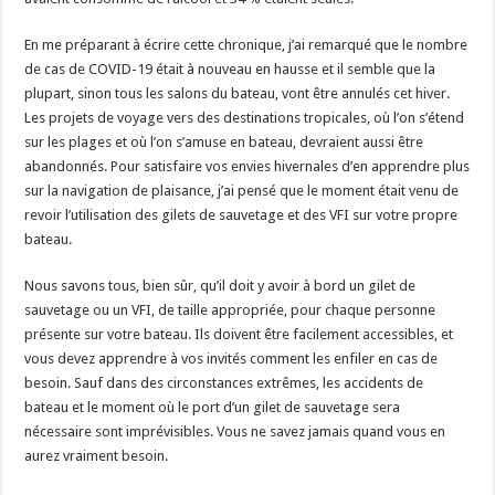
En me préparant à écrire cette chronique, j’ai remarqué que le nombre
de cas de COVID-19 était à nouveau en hausse et il semble que la
plupart, sinon tous les salons du bateau, vont être annulés cet hiver.
Les projets de voyage vers des destinations tropicales, où l’on s’étend
sur les plages et où l’on s’amuse en bateau, devraient aussi être
abandonnés. Pour satisfaire vos envies hivernales d’en apprendre plus
sur la navigation de plaisance, j’ai pensé que le moment était venu de
revoir l’utilisation des gilets de sauvetage et des VFI sur votre propre
bateau.
Nous savons tous, bien sûr, qu’il doit y avoir à bord un gilet de
sauvetage ou un VFI, de taille appropriée, pour chaque personne
présente sur votre bateau. Ils doivent être facilement accessibles, et
vous devez apprendre à vos invités comment les enfiler en cas de
besoin. Sauf dans des circonstances extrêmes, les accidents de
bateau et le moment où le port d’un gilet de sauvetage sera
nécessaire sont imprévisibles. Vous ne savez jamais quand vous en
aurez vraiment besoin.