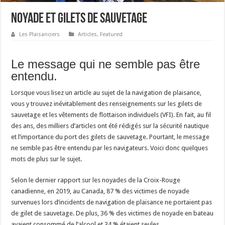
Noyade et gilets de sauvetage
Les Plaisanciers
Articles
,
Featured
Le message qui ne semble pas être
entendu.
Lorsque vous lisez un article au sujet de la navigation de plaisance,
vous y trouvez inévitablement des renseignements sur les gilets de
sauvetage et les vêtements de flottaison individuels (VFI). En fait, au fil
des ans, des milliers d’articles ont été rédigés sur la sécurité nautique
et l’importance du port des gilets de sauvetage. Pourtant, le message
ne semble pas être entendu par les navigateurs. Voici donc quelques
mots de plus sur le sujet.
Selon le dernier rapport sur les noyades de la Croix-Rouge
canadienne, en 2019, au Canada, 87 % des victimes de noyade
survenues lors d’incidents de navigation de plaisance ne portaient pas
de gilet de sauvetage. De plus, 36 % des victimes de noyade en bateau
avaient consommé de l’alcool et 34 % étaient seules.