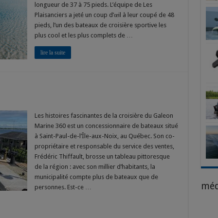
longueur de 37 à 75 pieds. L’équipe de Les
Plaisanciers a jeté un coup d’œil à leur coupé de 48
pieds, l’un des bateaux de croisière sportive les
plus cool et les plus complets de …
lire la suite
Les histoires fascinantes de la croisière du Galeon
Marine 360 est un concessionnaire de bateaux situé
à Saint-Paul-de-l’Île-aux-Noix, au Québec. Son co-
propriétaire et responsable du service des ventes,
Frédéric Thiffault, brosse un tableau pittoresque
de la région : avec son millier d’habitants, la
municipalité compte plus de bateaux que de
méd
personnes. Est-ce …