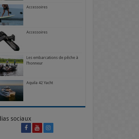
Accessoires
Accessoires
Les embarcations de pêche à
l’honneur
Aquila 42 Yacht
ias sociaux